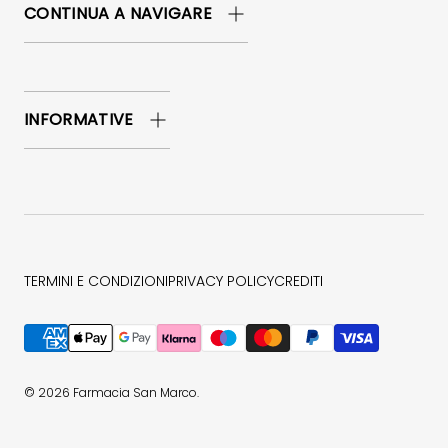
CONTINUA A NAVIGARE
INFORMATIVE
TERMINI E CONDIZIONI
PRIVACY POLICY
CREDITI
Metodi di pagamento accettati
© 2026
Farmacia San Marco
.