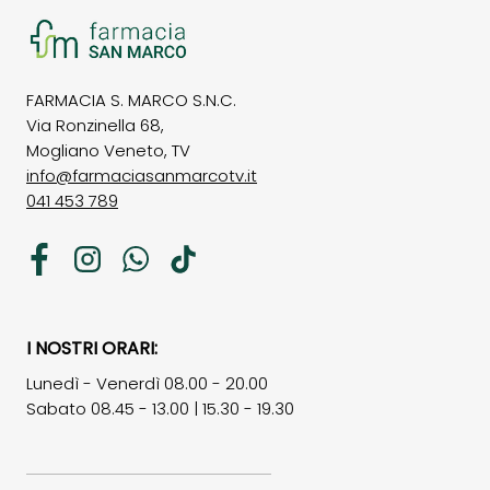
FARMACIA S. MARCO S.N.C.
Via Ronzinella 68,
Mogliano Veneto, TV
info@farmaciasanmarcotv.it
041 453 789
Facebook
Instagram
WhatsApp
TikTok
I NOSTRI ORARI:
Lunedì - Venerdì 08.00 - 20.00
Sabato 08.45 - 13.00 | 15.30 - 19.30