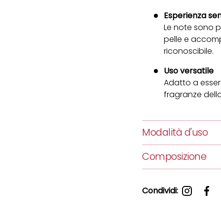
Esperienza sen
Le note sono p
pelle e accom
riconoscibile.
Uso versatile
Adatto a esser
fragranze della
Modalità d'uso
Composizione
Condividi: