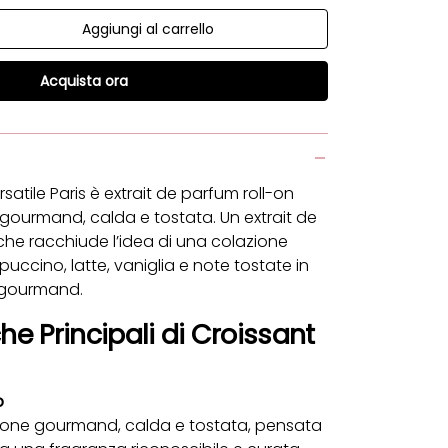
Aggiungi al carrello
à
la quantità
Acquista ora
rsatile Paris è extrait de parfum roll-on
 gourmand, calda e tostata. Un extrait de
he racchiude l’idea di una colazione
uccino, latte, vaniglia e note tostate in
 gourmand.
he Principali di Croissant
o
one gourmand, calda e tostata, pensata