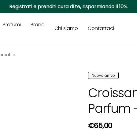
Registrati e prenditi cura di te, risparmiando il 10%.
Profumi
Brand
Chi siamo
Contattaci
ersatile
Nuovo arrivo
Croissan
Parfum -
Prezzo normal
€65,00