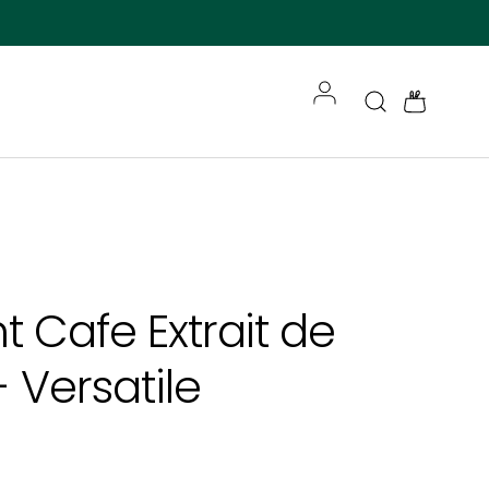
Accedi
Cerca
Borsa
t Cafe Extrait de
 Versatile
e