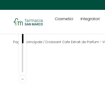
Passa ai contenuti
Cosmetici
Integratori
Farmacia San Marco
Pagina principale
Croissant Cafe Extrait de Parfum - V
/
Passa alle informazioni sul prodotto