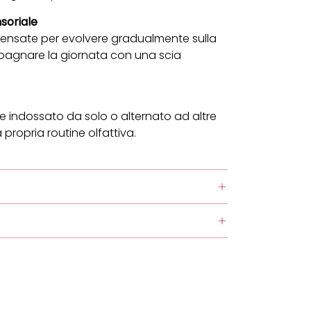
soriale
ensate per evolvere gradualmente sulla
pagnare la giornata con una scia
e indossato da solo o alternato ad altre
 propria routine olfattiva.