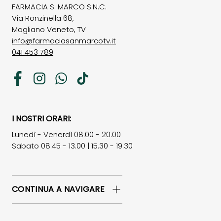
FARMACIA S. MARCO S.N.C.
Via Ronzinella 68,
Mogliano Veneto, TV
info@farmaciasanmarcotv.it
041 453 789
Facebook
Instagram
WhatsApp
TikTok
I NOSTRI ORARI:
Lunedì - Venerdì 08.00 - 20.00
Sabato 08.45 - 13.00 | 15.30 - 19.30
CONTINUA A NAVIGARE