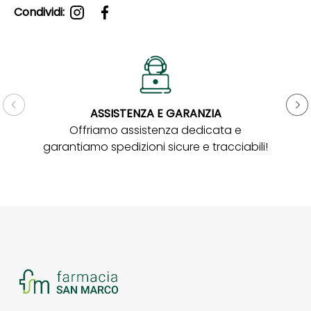
Condividi:
ASSISTENZA E GARANZIA
Gar
Offriamo assistenza dedicata e
garantiamo spedizioni sicure e tracciabili!