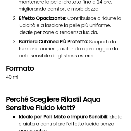
mantenere la pelle idratata fino a 24 ore,
migliorando comfort e morbidezza.
Effetto Opacizzante:
Contribuisce a ridurre la
lucidità e a lasciare la pelle più uniforme,
ideale per zone a tendenza lucida.
Barriera Cutanea Più Protetta:
Supporta la
funzione barriera, aiutando a proteggere la
pelle sensibile dagli stress esterni.
Formato
40 ml
Perché Scegliere Rilastil Aqua
Sensitive Fluido Matt?
Ideale per Pelli Miste e Impure Sensibili:
Idrata
e aiuta a controllare l’effetto lucido senza
appesantire.