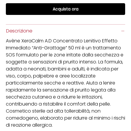
Acquista ora
Descrizione
Avène XeraCalm A.D Concentrato Lenitivo Effetto
Immediato “Anti-Grattage” 50 ml è un trattamento
SOS formulato per le zone irritate dalla secchezza e
soggette a sensazioni di prurito intenso. La formula,
adatta a neonati, bambini e adulti, è indicata per
viso, corpo, palpebre e aree localizzate
particolarmente secche e reattive. Aiuta a lenire
rapidamente la sensazione di prurito legata alla
secchezza cutanea e a ridurre le irritazioni,
contribuendo a ristabilire il comfort della pelle.
Cosmetico sterile ad alta tollerabilità, non
comedogeno, elaborato per ridurre al minimo i rischi
di reazione allergica.