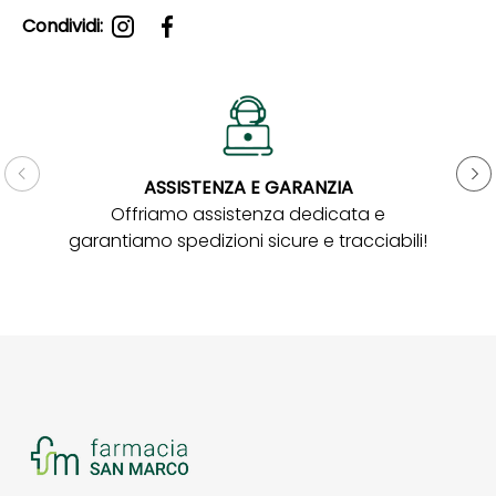
Condividi:
ASSISTENZA E GARANZIA
Gar
Offriamo assistenza dedicata e
garantiamo spedizioni sicure e tracciabili!