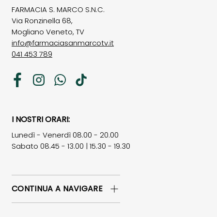
FARMACIA S. MARCO S.N.C.
Via Ronzinella 68,
Mogliano Veneto, TV
info@farmaciasanmarcotv.it
041 453 789
Facebook
Instagram
WhatsApp
TikTok
I NOSTRI ORARI:
Lunedì - Venerdì 08.00 - 20.00
Sabato 08.45 - 13.00 | 15.30 - 19.30
CONTINUA A NAVIGARE