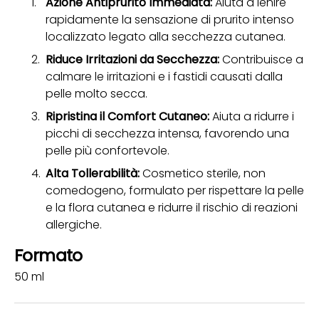
Azione Antiprurito Immediata:
Aiuta a lenire
rapidamente la sensazione di prurito intenso
localizzato legato alla secchezza cutanea.
Riduce Irritazioni da Secchezza:
Contribuisce a
calmare le irritazioni e i fastidi causati dalla
pelle molto secca.
Ripristina il Comfort Cutaneo:
Aiuta a ridurre i
picchi di secchezza intensa, favorendo una
pelle più confortevole.
Alta Tollerabilità:
Cosmetico sterile, non
comedogeno, formulato per rispettare la pelle
e la flora cutanea e ridurre il rischio di reazioni
allergiche.
Formato
50 ml