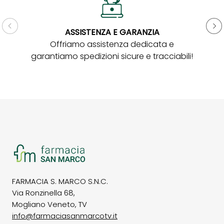
ASSISTENZA E GARANZIA
Gar
Offriamo assistenza dedicata e
garantiamo spedizioni sicure e tracciabili!
FARMACIA S. MARCO S.N.C.
Via Ronzinella 68,
Mogliano Veneto, TV
info@farmaciasanmarcotv.it