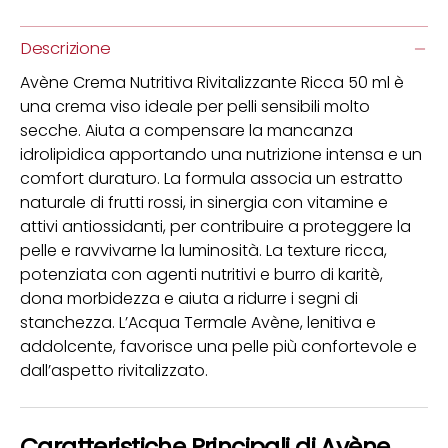
Descrizione
Avène Crema Nutritiva Rivitalizzante Ricca 50 ml è
una crema viso ideale per pelli sensibili molto
secche. Aiuta a compensare la mancanza
idrolipidica apportando una nutrizione intensa e un
comfort duraturo. La formula associa un estratto
naturale di frutti rossi, in sinergia con vitamine e
attivi antiossidanti, per contribuire a proteggere la
pelle e ravvivarne la luminosità. La texture ricca,
potenziata con agenti nutritivi e burro di karitè,
dona morbidezza e aiuta a ridurre i segni di
stanchezza. L’Acqua Termale Avène, lenitiva e
addolcente, favorisce una pelle più confortevole e
dall’aspetto rivitalizzato.
Caratteristiche Principali di Avène