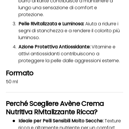
burro di karitè contribuisce a mantenere a
lungo una sensazione di comfort e
protezione.
Pelle Rivitalizzata e Luminosa:
Aiuta a ridurre i
segni di stanchezza e a rendere il colorito più
luminoso.
Azione Protettiva Antiossidante:
Vitamine e
attivi antiossidanti contribuiscono a
proteggere la pelle dalle aggressioni esterne.
Formato
50 ml
Perché Scegliere Avène Crema
Nutritiva Rivitalizzante Ricca?
Ideale per Pelli Sensibili Molto Secche:
Texture
ricca e altamente nutriente per un comfort