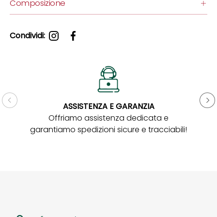
Composizione
Condividi:
ASSISTENZA E GARANZIA
Gar
Offriamo assistenza dedicata e
garantiamo spedizioni sicure e tracciabili!