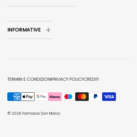
INFORMATIVE
TERMINI E CONDIZIONI
PRIVACY POLICY
CREDITI
Metodi di pagamento accettati
© 2026
Farmacia San Marco
.