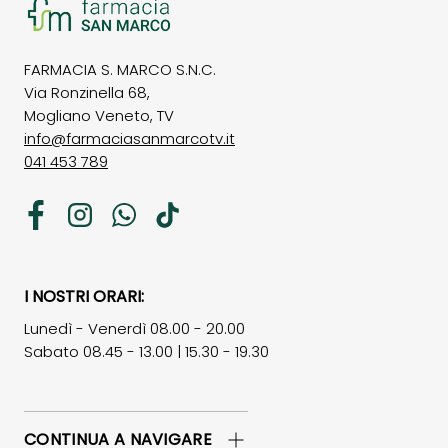
FARMACIA S. MARCO S.N.C.
Via Ronzinella 68,
Mogliano Veneto, TV
info@farmaciasanmarcotv.it
041 453 789
Facebook
Instagram
WhatsApp
TikTok
I NOSTRI ORARI:
Lunedì - Venerdì 08.00 - 20.00
Sabato 08.45 - 13.00 | 15.30 - 19.30
CONTINUA A NAVIGARE