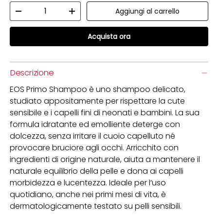
Q.tà
Aggiungi al carrello
Diminuire la quantità
Aumenta la quantità
Acquista ora
Descrizione
EOS Primo Shampoo è uno shampoo delicato,
studiato appositamente per rispettare la cute
sensibile e i capelli fini di neonati e bambini. La sua
formula idratante ed emolliente deterge con
dolcezza, senza irritare il cuoio capelluto né
provocare bruciore agli occhi. Arricchito con
ingredienti di origine naturale, aiuta a mantenere il
naturale equilibrio della pelle e dona ai capelli
morbidezza e lucentezza. Ideale per l’uso
quotidiano, anche nei primi mesi di vita, è
dermatologicamente testato su pelli sensibili.