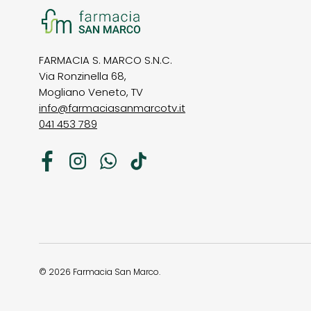
FARMACIA S. MARCO S.N.C.
Via Ronzinella 68,
Mogliano Veneto, TV
info@farmaciasanmarcotv.it
041 453 789
Facebook
Instagram
WhatsApp
TikTok
© 2026
Farmacia San Marco
.