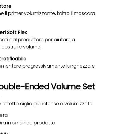
atore
e il primer volumizzante, l’altro il mascara
eri Soft Flex
icati dal produttore per aiutare a
 costruire volume.
ratificabile
umentare progressivamente lunghezza e
 Double-Ended Volume Set
e
 effetto ciglia più intense e volumizzate.
eta
ra in un unico prodotto.