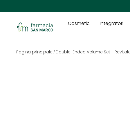
Passa ai contenuti
Cosmetici
Integratori
Farmacia San Marco
Pagina principale
Double-Ended Volume Set - Revita
/
Passa alle informazioni sul prodotto