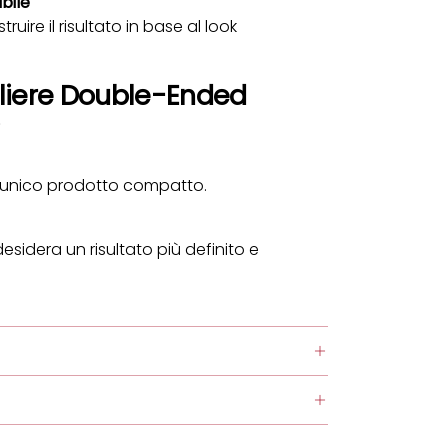
bile
ruire il risultato in base al look
liere Double-Ended
 unico prodotto compatto.
desidera un risultato più definito e