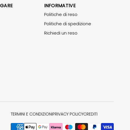
IGARE
INFORMATIVE
Politiche di reso
Politiche di spedizione
Richiedi un reso
TERMINI E CONDIZIONI
PRIVACY POLICY
CREDITI
Metodi di pagamento accettati