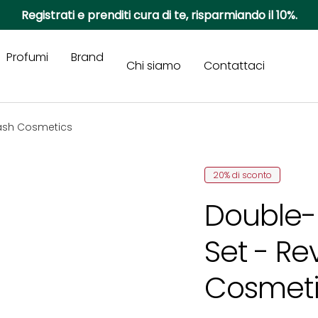
Registrati e prenditi cura di te, risparmiando il 10%.
Profumi
Brand
Chi siamo
Contattaci
lash Cosmetics
20% di sconto
Double
Set - Re
Cosmeti