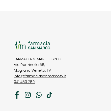
FARMACIA S. MARCO S.N.C.
Via Ronzinella 68,
Mogliano Veneto, TV
info@farmaciasanmarcotv.it
041 453 789
Facebook
Instagram
WhatsApp
TikTok