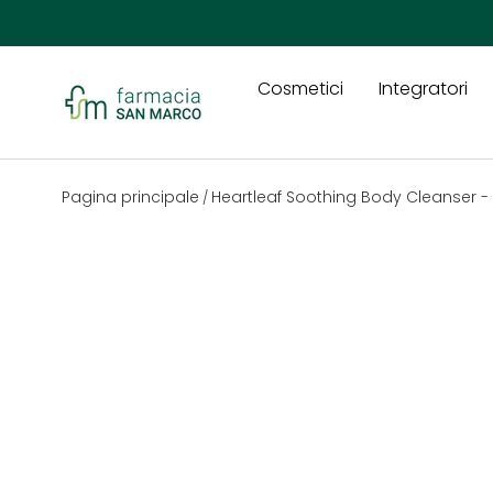
Passa ai contenuti
Cosmetici
Integratori
Farmacia San Marco
Pagina principale
Heartleaf Soothing Body Cleanser 
/
Passa alle informazioni sul prodotto