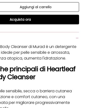
Aggiungi al carrello
à
la quantità
Acquista ora
g Body Cleanser di Murad è un detergente
 ideale per pelle sensibile e arrossata,
nza atopica, aumenta l'idratazione.
he principali di Heartleaf
dy Cleanser
lle sensibile, secca o barriera cutanea
tazione e comfort cutaneo, con una
pata per migliorare progressivamente