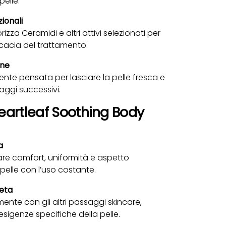
pelle.
zionali
izza Ceramidi e altri attivi selezionati per
icacia del trattamento.
ine
ente pensata per lasciare la pelle fresca e
aggi successivi.
Heartleaf Soothing Body
a
rare comfort, uniformità e aspetto
pelle con l’uso costante.
eta
lmente con gli altri passaggi skincare,
esigenze specifiche della pelle.