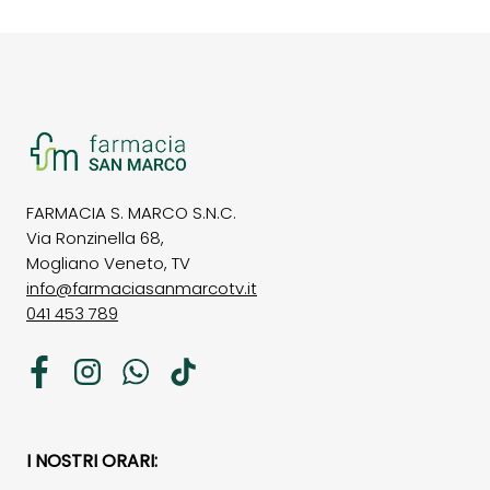
FARMACIA S. MARCO S.N.C.
Via Ronzinella 68,
Mogliano Veneto, TV
info@farmaciasanmarcotv.it
041 453 789
Facebook
Instagram
WhatsApp
TikTok
I NOSTRI ORARI: