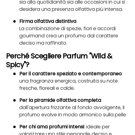
sia alla quotidianità sia alle occasioni in cui si
desidera una presenza olfattiva più intensa.
Firma olfattiva distintiva
La combinazione di spezie, fiori e accordi
gourmand crea un profumo dal carattere
deciso ma raffinato.
Perché Scegliere Parfum "Wild &
Spicy"?
Per il carattere speziato e contemporaneo
:
una fragranza energica, costruita su note
fresche, floreali e calde.
Per la piramide olfattiva completa
:
dall'apertura frizzante al fondo avvolgente, il
profumo evolve in modo armonico sulla pelle.
Per chi ama profumi intensi
: ideale per
valorizzare uno stile personale deciso e