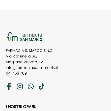
FARMACIA S. MARCO S.N.C.
Via Ronzinella 68,
Mogliano Veneto, TV
info@farmaciasanmarcotv.it
041 453 789
Facebook
Instagram
WhatsApp
TikTok
I NOSTRI ORARI: