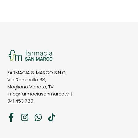
FARMACIA S. MARCO S.N.C.
Via Ronzinella 68,
Mogliano Veneto, TV
info@farmaciasanmarcotv.it
041 453 789
Facebook
Instagram
WhatsApp
TikTok