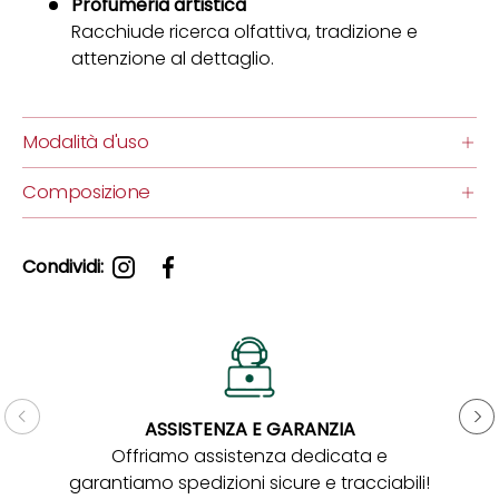
Profumeria artistica
Racchiude ricerca olfattiva, tradizione e
attenzione al dettaglio.
Modalità d'uso
Composizione
Condividi:
ASSISTENZA E GARANZIA
Gar
Offriamo assistenza dedicata e
garantiamo spedizioni sicure e tracciabili!