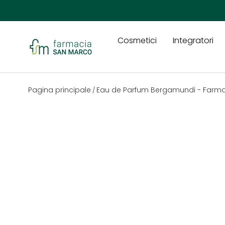
Passa ai contenuti
Cosmetici
Integratori
Farmacia San Marco
Pagina principale
Eau de Parfum Bergamundi - Farma
/
Passa alle informazioni sul prodotto