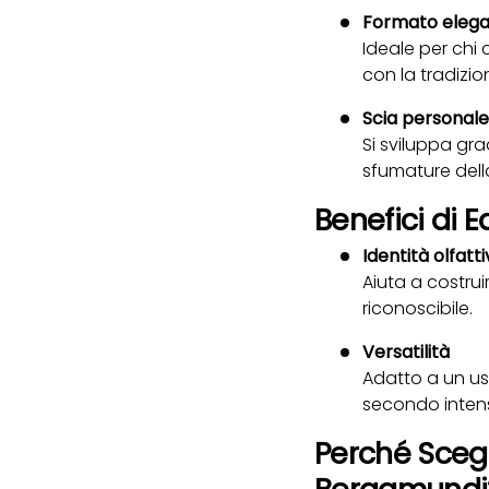
Formato eleg
Ideale per chi
con la tradizio
Scia personale
Si sviluppa gra
sfumature dell
Benefici di
Identità olfatt
Aiuta a costru
riconoscibile.
Versatilità
Adatto a un us
secondo intens
Perché Sceg