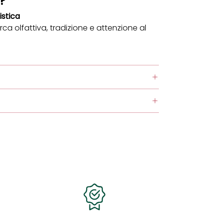
?
istica
ca olfattiva, tradizione e attenzione al