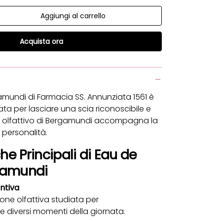
Aggiungi al carrello
à
la quantità
Acquista ora
mundi di Farmacia SS. Annunziata 1561 è
a per lasciare una scia riconoscibile e
ere olfattivo di Bergamundi accompagna la
e personalità.
he Principali di Eau de
gamundi
intiva
ne olfattiva studiata per
diversi momenti della giornata.