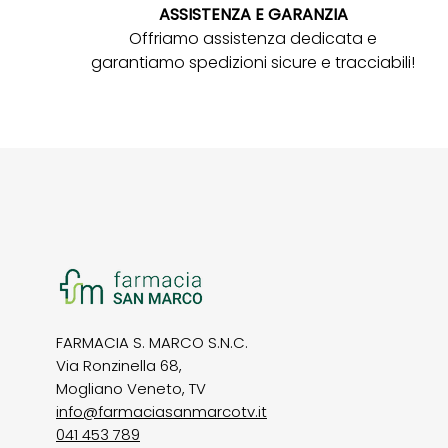
ASSISTENZA E GARANZIA
Offriamo assistenza dedicata e
garantiamo spedizioni sicure e tracciabili!
FARMACIA S. MARCO S.N.C.
Via Ronzinella 68,
Mogliano Veneto, TV
info@farmaciasanmarcotv.it
041 453 789