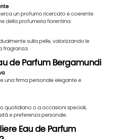
ante
 cerca un profumo ricercato e coerente
ne della profumeria fiorentina.
dualmente sulla pelle, valorizzando le
a fragranza.
 Eau de Parfum Bergamundi
iva
ire una firma personale elegante e
o quotidiano o a occasioni speciali,
ità e preferenza personale.
liere Eau de Parfum