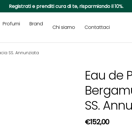
Registrati e prenditi cura di te, risparmiando il 10%.
Profumi
Brand
Chi siamo
Contattaci
cia SS. Annunziata
Eau de 
Bergamu
SS. Annu
Prezzo normal
€152,00