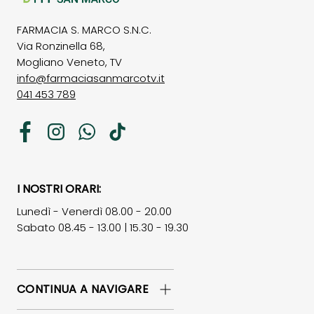
FARMACIA S. MARCO S.N.C.
Via Ronzinella 68,
Mogliano Veneto, TV
info@farmaciasanmarcotv.it
041 453 789
Facebook
Instagram
WhatsApp
TikTok
I NOSTRI ORARI:
Lunedì - Venerdì 08.00 - 20.00
Sabato 08.45 - 13.00 | 15.30 - 19.30
CONTINUA A NAVIGARE