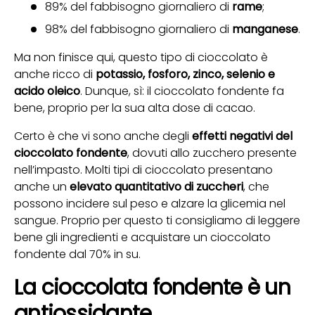
89% del fabbisogno giornaliero di
rame
;
98% del fabbisogno giornaliero di
manganese
.
Ma non finisce qui, questo tipo di cioccolato è
anche ricco di
potassio, fosforo, zinco, selenio e
acido oleico
. Dunque, sì: il cioccolato fondente fa
bene, proprio per la sua alta dose di cacao.
Certo è che vi sono anche degli
effetti negativi del
cioccolato fondente
, dovuti allo zucchero presente
nell’impasto. Molti tipi di cioccolato presentano
anche un
elevato quantitativo di zuccheri
, che
possono incidere sul peso e alzare la glicemia nel
sangue. Proprio per questo ti consigliamo di leggere
bene gli ingredienti e acquistare un cioccolato
fondente dal 70% in su.
La cioccolata fondente è un
antiossidante