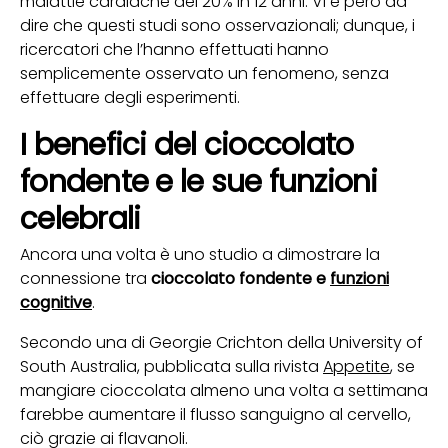
malattie cardiache del 20% in 12 anni. Vi è però da
dire che questi studi sono osservazionali; dunque, i
ricercatori che l’hanno effettuati hanno
semplicemente osservato un fenomeno, senza
effettuare degli esperimenti.
I benefici del cioccolato
fondente e le sue funzioni
celebrali
Ancora una volta è uno studio a dimostrare la
connessione tra
cioccolato fondente e
funzioni
cognitive
.
Secondo una di Georgie Crichton della University of
South Australia, pubblicata sulla rivista
Appetite
, se
mangiare cioccolata almeno una volta a settimana
farebbe aumentare il flusso sanguigno al cervello,
ciò grazie ai flavanoli.