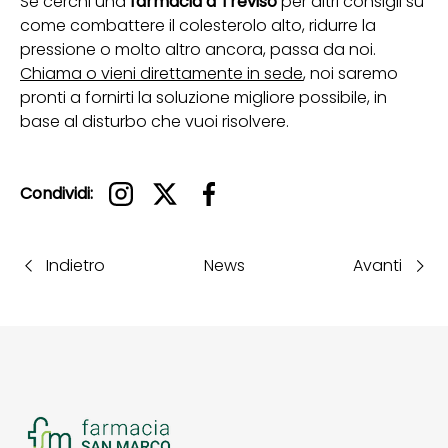
Se cerchi una
farmacia a Treviso
per altri consigli su
come combattere il colesterolo alto, ridurre la
pressione o molto altro ancora, passa da noi.
Chiama o vieni direttamente in sede
, noi saremo
pronti a fornirti la soluzione migliore possibile, in
base al disturbo che vuoi risolvere.
Condividi:
Indietro
News
Avanti