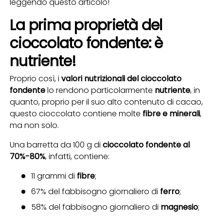
leggendo questo articolo!
La prima proprietà del
cioccolato fondente: è
nutriente!
Proprio così, i
valori nutrizionali del cioccolato
fondente
lo rendono particolarmente
nutriente
, in
quanto, proprio per il suo alto contenuto di cacao,
questo cioccolato contiene molte
fibre e minerali
,
ma non solo.
Una barretta da 100 g di
cioccolato fondente al
70%-80%
, infatti, contiene:
11 grammi di
fibre
;
67% del fabbisogno giornaliero di
ferro
;
58% del fabbisogno giornaliero di
magnesio
;