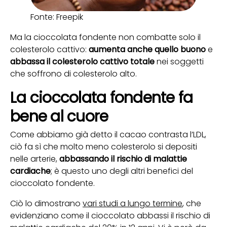
Fonte: Freepik
Ma la cioccolata fondente non combatte solo il
colesterolo cattivo:
aumenta anche quello buono
e
abbassa il colesterolo cattivo totale
nei soggetti
che soffrono di colesterolo alto.
La cioccolata fondente fa
bene al cuore
Come abbiamo già detto il cacao contrasta l’LDL,
ciò fa sì che molto meno colesterolo si depositi
nelle arterie,
abbassando il rischio di malattie
cardiache
; è questo uno degli altri benefici del
cioccolato fondente.
Ciò lo dimostrano
vari studi a lungo termine
, che
evidenziano come il cioccolato abbassi il rischio di