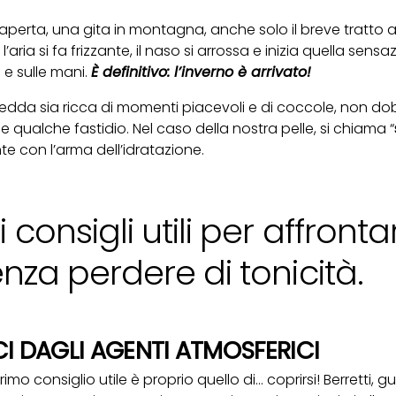
aperta, una gita in montagna, anche solo il breve tratto a 
aria si fa frizzante, il naso si arrossa e inizia quella sensaz
a e sulle mani.
È definitivo: l’inverno è arrivato!
redda sia ricca di momenti piacevoli e di coccole, non d
qualche fastidio. Nel caso della nostra pelle, si chiama “
e con l’arma dell’idratazione.
consigli utili per affrontar
enza perdere di tonicità.
 DAGLI AGENTI ATMOSFERICI
mo consiglio utile è proprio quello di… coprirsi! Berretti, g