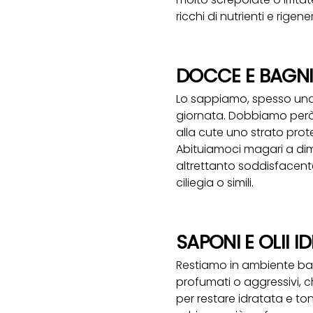
ricchi di nutrienti e rigene
DOCCE E BAGNI
Lo sappiamo, spesso una 
giornata. Dobbiamo però 
alla cute uno strato prot
Abituiamoci magari a dim
altrettanto soddisfacente 
ciliegia o simili.
SAPONI E OLII I
Restiamo in ambiente bag
profumati o aggressivi, c
per restare idratata e to