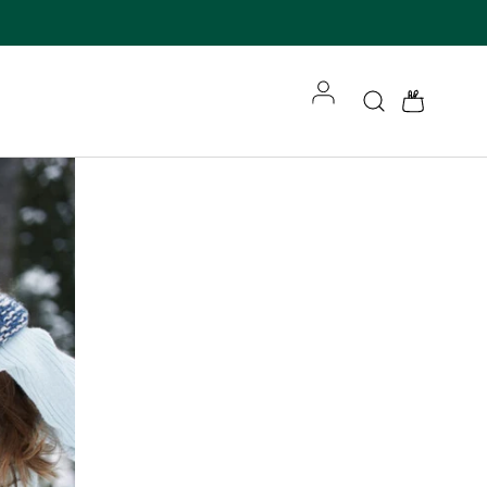
Accedi
Cerca
Borsa