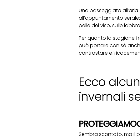
Una passeggiata all’aria 
all’appuntamento serale: l’
pelle del viso, sulle labbr
Per quanto la stagione f
può portare con sé anche 
contrastare efficacement
Ecco alcuni 
invernali s
PROTEGGIAMOCI
Sembra scontato, ma il pri