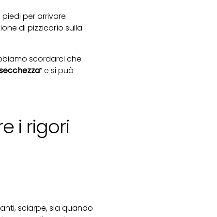
piedi per arrivare
ione di pizzicorìo sulla
obbiamo scordarci che
secchezza
” e si può
e i rigori
uanti, sciarpe, sia quando