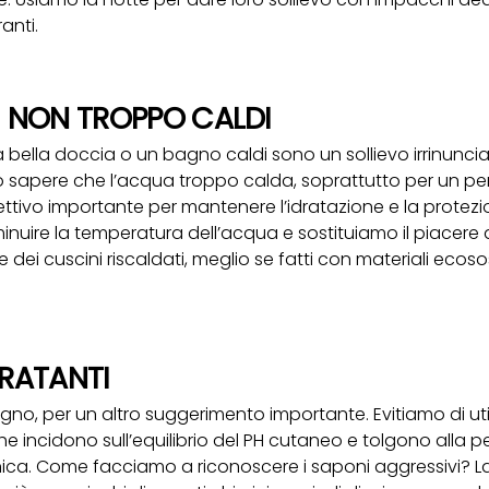
ranti.
 NON TROPPO CALDI
bella doccia o un bagno caldi sono un sollievo irrinunci
sapere che l’acqua troppo calda, soprattutto per un pe
ettivo importante per mantenere l’idratazione e la protezio
inuire la temperatura dell’acqua e sostituiamo il piacere
dei cuscini riscaldati, meglio se fatti con materiali ecosos
DRATANTI
no, per un altro suggerimento importante. Evitiamo di uti
he incidono sull’equilibrio del PH cutaneo e tolgono alla pe
nica. Come facciamo a riconoscere i saponi aggressivi? La