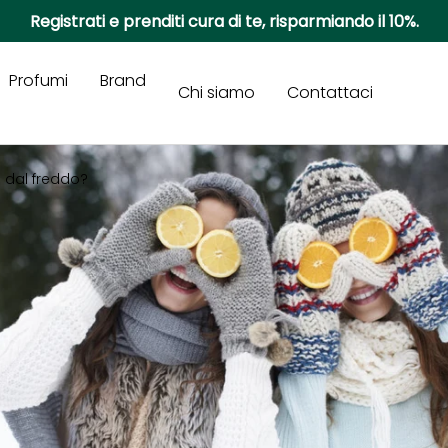
Registrati e prenditi cura di te, risparmiando il 10%.
Profumi
Brand
Chi siamo
Contattaci
 dal freddo?