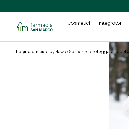
Passa ai contenuti
Cosmetici
Integratori
Farmacia San Marco
Pagina principale
News
Sai come proteggere la pelle
/
/