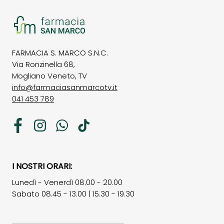
FARMACIA S. MARCO S.N.C.
Via Ronzinella 68,
Mogliano Veneto, TV
info@farmaciasanmarcotv.it
041 453 789
Facebook
Instagram
WhatsApp
TikTok
I NOSTRI ORARI:
Lunedì - Venerdì 08.00 - 20.00
Sabato 08.45 - 13.00 | 15.30 - 19.30