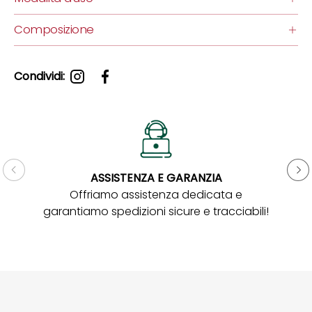
Composizione
Condividi:
ASSISTENZA E GARANZIA
Gar
Offriamo assistenza dedicata e
garantiamo spedizioni sicure e tracciabili!