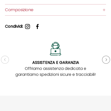
Composizione
Condividi:
ASSISTENZA E GARANZIA
Gar
Offriamo assistenza dedicata e
garantiamo spedizioni sicure e tracciabili!