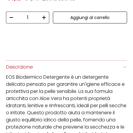
Q.tà
Aggiungi al carrello
Diminuire la quantità
Aumenta la quantità
Descrizione
EOS Biodermico Detergente è un detergente
delicato pensato per garantire un'igiene efficace e
protettiva per la pelle sensibile. La sua formula
arricchita con Aloe Vera ha potenti proprietà
idratanti, lenitive e rinfrescanti, ideali per pelli secche
o irritate. Questo prodotto aiuta a mantenere il
giusto equilibrio idrico della pelle, fornendo una
protezione naturale che previene la secchezza e le