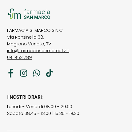
FARMACIA S. MARCO S.N.C.
Via Ronzinella 68,
Mogliano Veneto, TV
info@farmaciasanmarcotv.it
041 453 789
Facebook
Instagram
WhatsApp
TikTok
I NOSTRI ORARI:
Lunedì - Venerdì 08.00 - 20.00
Sabato 08.45 - 13.00 | 15.30 - 19.30