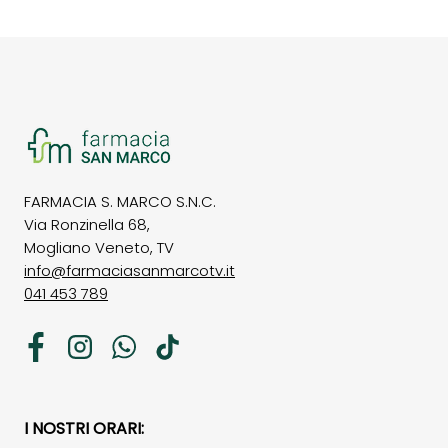
FARMACIA S. MARCO S.N.C.
Via Ronzinella 68,
Mogliano Veneto, TV
info@farmaciasanmarcotv.it
041 453 789
Facebook
Instagram
WhatsApp
TikTok
I NOSTRI ORARI: